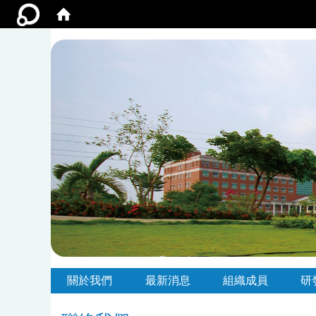
:::
:::
關於我們
最新消息
組織成員
研