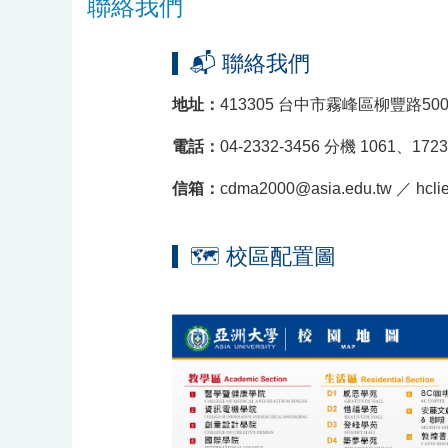
聯絡我們
📬 聯絡我們
地址：
413305 台中市霧峰區柳豐路500
電話：
04-2332-3456 分機 1061、1723
信箱：
cdma2000@asia.edu.tw ／ hcl
🗺 校區配置圖