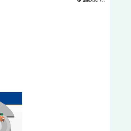
瀏覽人次:
985