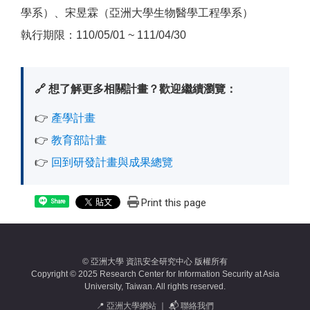
學系）、宋昱霖（亞洲大學生物醫學工程學系）
執行期限：110/05/01 ~ 111/04/30
🔗 想了解更多相關計畫？歡迎繼續瀏覽：
👉
產學計畫
👉
教育部計畫
👉
回到研發計畫與成果總覽
Print this page
Share
© 亞洲大學 資訊安全研究中心 版權所有
Copyright © 2025 Research Center for Information Security at Asia
University, Taiwan. All rights reserved.
📍
亞洲大學網站
｜ 📬
聯絡我們