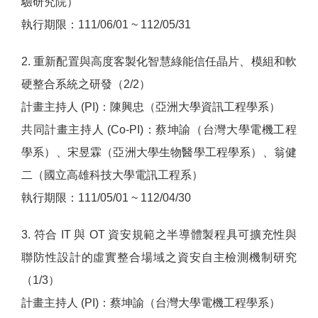
驗研究院）
執行期限：111/06/01 ~ 112/05/31
2. 重新配置與高度客製化智慧綠能信任晶片、模組和軟
硬整合系統之研發（2/2）
計畫主持人 (PI)：陳興忠（亞洲大學資訊工程學系）
共同計畫主持人 (Co-PI)：蔡坤諭（台灣大學電機工程
學系）、宋昱霖（亞洲大學生物醫學工程學系）、翁健
二（國立高雄科技大學電訊工程系）
執行期限：111/05/01 ~ 112/04/30
3. 符合 IT 與 OT 資安規範之半導體製程具可擴充性與
聯防性設計的虛實整合場域之資安自主檢測機制研究
（1/3）
計畫主持人 (PI)：蔡坤諭（台灣大學電機工程學系）