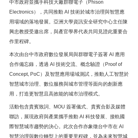
中市政府並攜手科技大廠群聯電子（Phison
Electronics），共同推動 AI 技術於城市治理與智慧應
用場域的落地發展。亞洲大學資訊安全研究中心主任陳
興忠教授受邀出席，與產官學界代表共同見證此重要合
作里程碑。
本次由台中市政府數位發展局與群聯電子簽署 AI 應用
合作備忘錄，透過 AI 技術交流、概念驗證（Proof of
Concept, PoC）及智慧應用場域測試，推動人工智慧於
智慧城市治理、數位服務與城市管理等面向的創新應
用，打造更智慧且高效能的城市治理模式。
活動包含貴賓致詞、MOU 簽署儀式、貴賓合影及媒體
聯訪，展現政府與產業攜手推動 AI 科技發展、接軌國
際智慧城市趨勢的決心。此次合作亦象徵台中市在 AI
智慧治理與數位轉型上的重要里程碑，並為未來智慧城