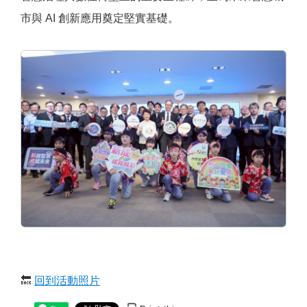
市與 AI 創新應用奠定堅實基礎。
🔙
回到活動照片