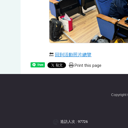
🔙
回到活動照片總覽
Print this page
Share
Copyright ©
造訪人次 : 97726