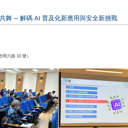
共舞 ─ 解碼 AI 普及化新應用與安全新挑戰
六路 10 號）