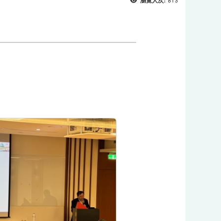
瀏覽人次:
813