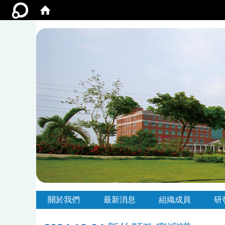
:::
:::
關於我們
最新消息
組織成員
研