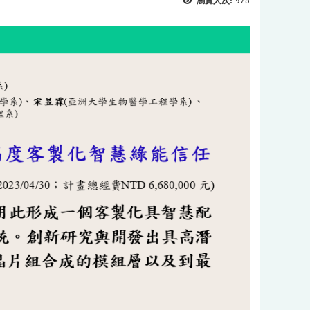
瀏覽人次:
975