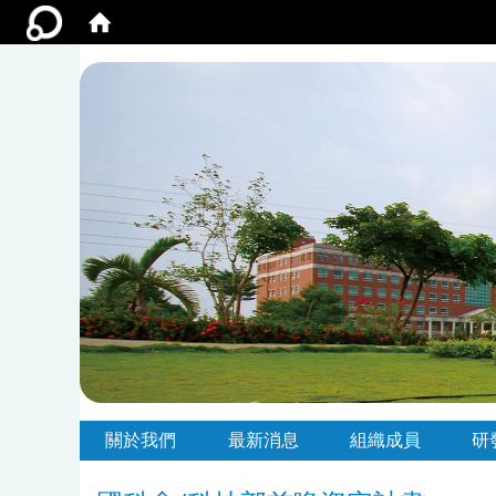
:::
:::
關於我們
最新消息
組織成員
研