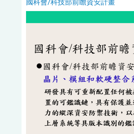
國科會/科技部前瞻資安計畫