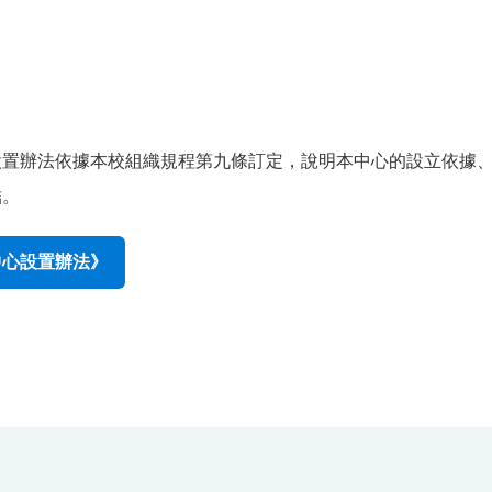
設置辦法依據本校組織規程第九條訂定，說明本中心的設立依據
結。
中心設置辦法》