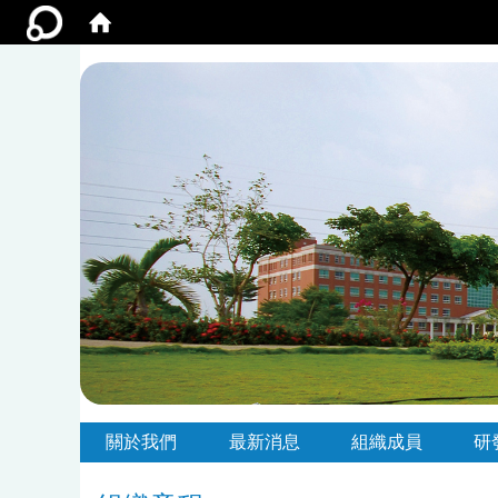
:::
:::
關於我們
最新消息
組織成員
研