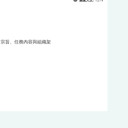
瀏覽人次:
1219
、宗旨、任務內容與組織架