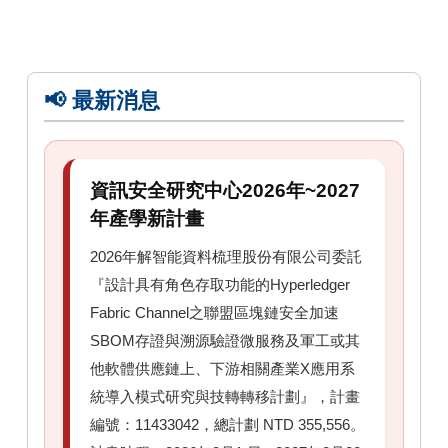
📢 最新消息
資訊安全研究中心2026年~2027
年產學新計畫
2026年解智能資料梳理股份有限公司委託
『設計具有角色存取功能的Hyperledger
Fabric Channel之聯盟區塊鏈安全加速
SBOM存證與溯源驗證微服務及軍工或其
他軟體供應鏈上、下游相關產業X應用系
統導入模式研究與技轉轉移計劃』，計畫
編號：11433042，總計劃 NTD 355,556。