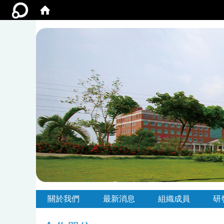
:::
:::
關於我們
最新消息
組織成員
研