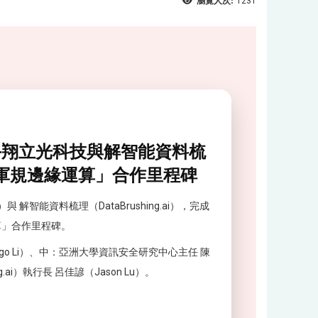
瀏覽人次:
1231
手翔立光科技與解智能資料梳
 × 軍規邊緣運算」合作里程碑
解智能資料梳理（DataBrushing.ai），完成
運算」合作里程碑。
ago Li）、中：亞洲大學資訊安全研究中心主任 陳
ai）執行長 呂佳諺（Jason Lu）。