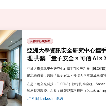
合作備忘錄簽署
亞洲大學資訊安全研究中心攜
理 共築「量子安全 × 可信 AI
亞洲大學資訊安全研究中心攜手翔立光科技（ELGENS）與 
備忘錄簽署，共築「量子安全 × 可信 AI × 軍規邊緣
左起：翔立光科技（ELGENS）執行長 李金柱（Santi
興忠特聘教授、右起：解智能資料梳理（DataBrushing.
🔗 相關 LinkedIn 連結