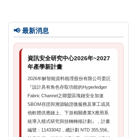
📢 最新消息
資訊安全研究中心2026年~2027
年產學新計畫
2026年解智能資料梳理股份有限公司委託
『設計具有角色存取功能的Hyperledger
Fabric Channel之聯盟區塊鏈安全加速
SBOM存證與溯源驗證微服務及軍工或其
他軟體供應鏈上、下游相關產業X應用系
統導入模式研究與技轉轉移計劃』，計畫
編號：11433042，總計劃 NTD 355,556。